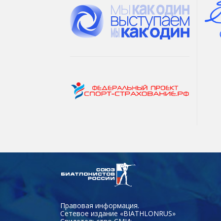
Правовая информация.
Сетевое издание «BIATHLONRUS»