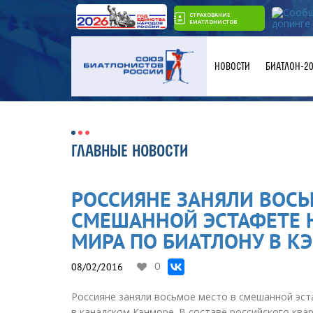
СТРАХОВАНИЕ
БИАТЛОНИСТОВ
НОВОСТИ
БИАТЛОН-2
ГЛАВНЫЕ НОВОСТИ
РОССИЯНЕ ЗАНЯЛИ ВОСЬ
СМЕШАННОЙ ЭСТАФЕТЕ Н
МИРА ПО БИАТЛОНУ В К
08/02/2016
0
Россияне заняли восьмое место в смешанной эст
в канадском Кэнморе. В составе российского ква