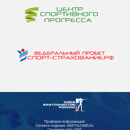
Правовая информация.
Сетевое издание «BIATHLONRUS»
Свидетельство СМИ: