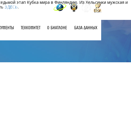
седьмой этап Кубка мира в Финляндию. Из Хельсинки мужская и
еть
ЗДЕСЬ
.
КУМЕНТЫ
ТЕХКОМИТЕТ
О БИАТЛОНЕ
БАЗА ДАННЫХ