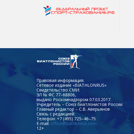
Правовая информация.
Сетевое издание «BIATHLONRUS»
Свидетельство СМИ:
ЭЛ № ФС 77–68806,
выдано Роскомнадзором 07.03.2017.
Учредитель – Союз биатлонистов России.
Главный редактор – С.В. Аверьянов
Связь с редакцией:
Телефон: +7 (495) 725–46–75
E-mail:
office@biathlonrus.com
12+