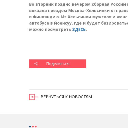
Во вторник поздно вечером сборная России 
вокзала поездом Москва-Хельсинки отправи
в Финляндию. Из Хельсинки мужская и жен
автобусе в Йоенсуу, где и будет базироват
можно посмотреть
ЗДЕСЬ
.
Поделиться
ВЕРНУТЬСЯ К НОВОСТЯМ