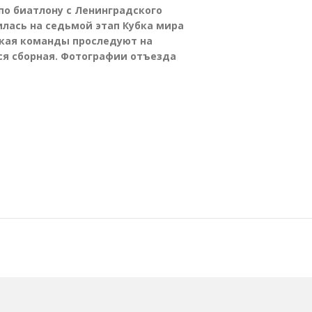
по биатлону с Ленинградского
лась на седьмой этап Кубка мира
ская команды проследуют на
ься сборная. Фотографии отъезда