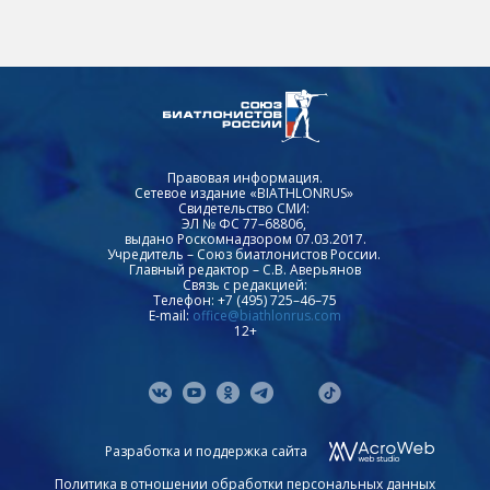
Правовая информация.
Сетевое издание «BIATHLONRUS»
Свидетельство СМИ:
ЭЛ № ФС 77–68806,
выдано Роскомнадзором 07.03.2017.
Учредитель – Союз биатлонистов России.
Главный редактор – С.В. Аверьянов
Связь с редакцией:
Телефон: +7 (495) 725–46–75
E-mail:
office@biathlonrus.com
12+
Разработка и поддержка сайта
Политика в отношении обработки персональных данных