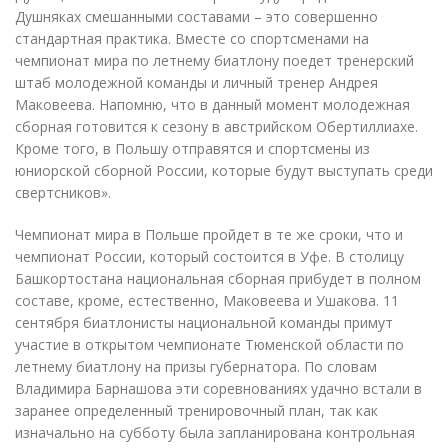
Душняках смешанными составами – это совершенно
стандартная практика. Вместе со спортсменами на
чемпионат мира по летнему биатлону поедет тренерский
штаб молодежной команды и личный тренер Андрея
Маковеева. Напомню, что в данный момент молодежная
сборная готовится к сезону в австрийском Обертиллиахе.
Кроме того, в Польшу отправятся и спортсмены из
юниорской сборной России, которые будут выступать среди
свертсников».
Чемпионат мира в Польше пройдет в те же сроки, что и
чемпионат России, который состоится в Уфе. В столицу
Башкортостана национальная сборная прибудет в полном
составе, кроме, естественно, Маковеева и Ушакова. 11
сентября биатлонисты национальной команды примут
участие в открытом чемпионате Тюменской области по
летнему биатлону на призы губернатора. По словам
Владимира Барнашова эти соревнованиях удачно встали в
заранее определенный тренировочный план, так как
изначально на субботу была запланирована контрольная