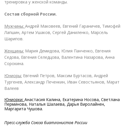
тренировка у женской команды.
Состав сборной России.
Мужчины:
Андрей Маковеев, Евгений Гараничев, Тимофей
Лапшин, Артем Ушаков, Сергей Даниленко, Марсель
Шарипов.
Женщины:
Мария Демидова, Юлия Панченко, Евгения
Седова, Евгения Селедцова, Валентина Назарова, Анна
Сорокина.
Юниоры:
Евгений Петров, Максим Буртасов, Андрей
Тургенев, Александр Печенкин, Иван Севостьянов, Марат
Валеев
Юниорки:
Анастасия Калина, Екатерина Носова, Светлана
Перминова, Наталья Шалаева, Дарья Виролайнен,
Маргарита Чушова.
Пресс-служба Союза биатлонистов России