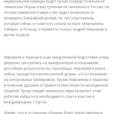
национальной команды будет лучше сосредоточиться на
тюменских сборах и выступлении на чемпионате России. На
летнем чемпионате мира у нас будет возможность
проверить ближайший резерв. Из тех спортсменов,
которые сейчас готовятся к сезону на базе «Жемчужина
Сибири», в Польшу отправятся только Андрей Маковеев и
Артем Ушаков.
Маковеев и Ушаков в ходе предсезонной подготовки очень
уверенно смотрелись на лыжероллерах и показывали
достойные результаты на стрельбище. Маковеев и вовсе
сейчас находится в великолепной форме, что и показывал
на контрольных тренировках. Кроме Маковеева и Ушакова
в польские Душники отправятся биатлонисты молодежной
сборной. Предстоящий чемпионат мира позволит этим
ребятам набраться необходимого опыта участия в
международных стартах.
Думаю, что и остальные сборные будут представлены в