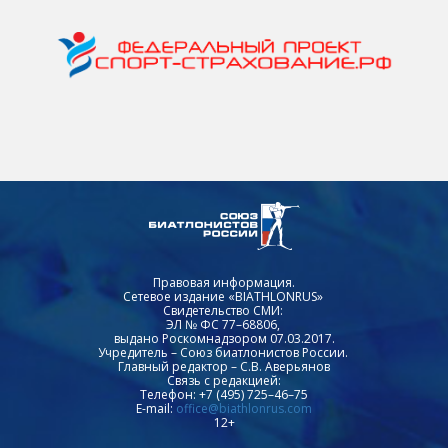
Правовая информация.
Сетевое издание «BIATHLONRUS»
Свидетельство СМИ:
ЭЛ № ФС 77–68806,
выдано Роскомнадзором 07.03.2017.
Учредитель – Союз биатлонистов России.
Главный редактор – С.В. Аверьянов
Связь с редакцией:
Телефон: +7 (495) 725–46–75
E-mail:
office@biathlonrus.com
12+