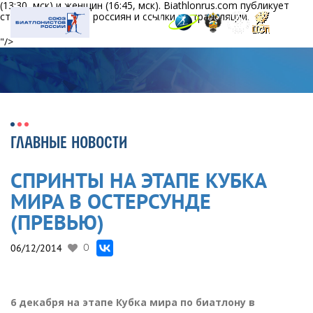
(
13:30, мск) и женщин
(
16:45, мск). Biathlonrus.com публикует
стартовые номера россиян и ссылки на трансляции.
"/>
ГЛАВНЫЕ НОВОСТИ
СПРИНТЫ НА ЭТАПЕ КУБКА
МИРА В ОСТЕРСУНДЕ
(ПРЕВЬЮ)
06/12/2014
0
6 декабря на этапе Кубка мира по биатлону в