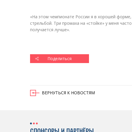
«
На этом чемпионате России я в хорошей форме,
стрельбой. Три промаха на
«
стойке» у меня часто
получается лучше».
Поделиться
ВЕРНУТЬСЯ К НОВОСТЯМ
СПОНСОРЫ И ПАРТНЁРЫ