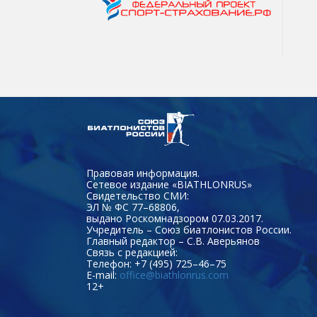
Правовая информация.
Сетевое издание «BIATHLONRUS»
Свидетельство СМИ:
ЭЛ № ФС 77–68806,
выдано Роскомнадзором 07.03.2017.
Учредитель – Союз биатлонистов России.
Главный редактор – С.В. Аверьянов
Связь с редакцией:
Телефон: +7 (495) 725–46–75
E-mail:
office@biathlonrus.com
12+