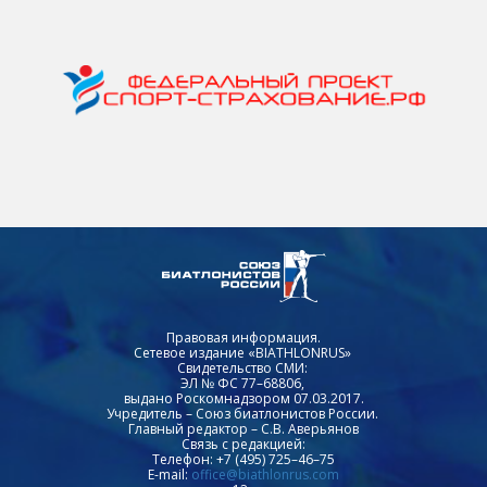
Правовая информация.
Сетевое издание «BIATHLONRUS»
Свидетельство СМИ:
ЭЛ № ФС 77–68806,
выдано Роскомнадзором 07.03.2017.
Учредитель – Союз биатлонистов России.
Главный редактор – С.В. Аверьянов
Связь с редакцией:
Телефон: +7 (495) 725–46–75
E-mail:
office@biathlonrus.com