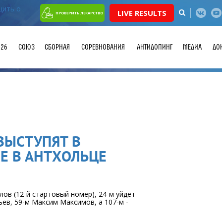
LIVE RESULTS
ПРОВЕРИТЬ ЛЕКАРСТВО
026
СОЮЗ
СБОРНАЯ
СОРЕВНОВАНИЯ
АНТИДОПИНГ
МЕДИА
ДО
ВЫСТУПЯТ В
Е В АНТХОЛЬЦЕ
лов (12-й стартовый номер), 24-м уйдет
ьев, 59-м Максим Максимов, а 107-м -