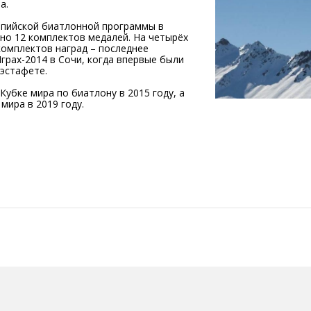
а.
мпийской биатлонной программы в
ано 12 комплектов медалей. На четырёх
омплектов наград – последнее
грах-2014 в Сочи, когда впервые были
эстафете.
убке мира по биатлону в 2015 году, а
мира в 2019 году.