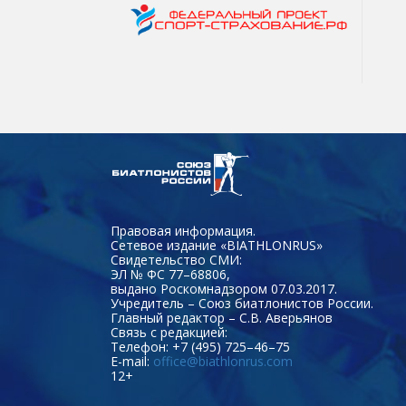
Правовая информация.
Сетевое издание «BIATHLONRUS»
Свидетельство СМИ:
ЭЛ № ФС 77–68806,
выдано Роскомнадзором 07.03.2017.
Учредитель – Союз биатлонистов России.
Главный редактор – С.В. Аверьянов
Связь с редакцией:
Телефон: +7 (495) 725–46–75
E-mail:
office@biathlonrus.com
12+