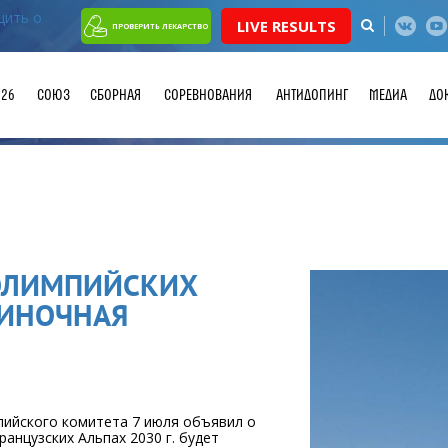
LIVE RESULTS
ПРОВЕРИТЬ ЛЕКАРСТВО
026
СОЮЗ
СБОРНАЯ
СОРЕВНОВАНИЯ
АНТИДОПИНГ
МЕДИА
ДО
ОЛИМПИЙСКИХ
ДИНОЧНАЯ
ийского комитета 7 июля объявил о
анцузских Альпах 2030 г. будет