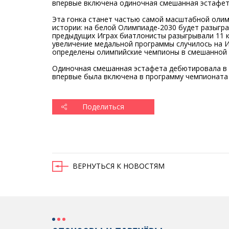
впервые включена одиночная смешанная эстафет
Эта гонка станет частью самой масштабной оли
истории: на белой Олимпиаде-2030 будет разыгр
предыдущих Играх биатлонисты разыгрывали 11 к
увеличение медальной программы случилось на И
определены олимпийские чемпионы в смешанной 
Одиночная смешанная эстафета дебютировала в К
впервые была включена в программу чемпионата 
Поделиться
ВЕРНУТЬСЯ К НОВОСТЯМ