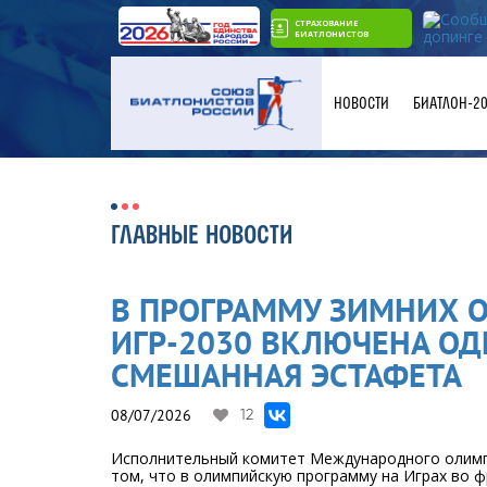
СТРАХОВАНИЕ
БИАТЛОНИСТОВ
НОВОСТИ
БИАТЛОН-2
ГЛАВНЫЕ НОВОСТИ
В ПРОГРАММУ ЗИМНИХ 
ИГР-2030 ВКЛЮЧЕНА О
СМЕШАННАЯ ЭСТАФЕТА
08/07/2026
12
Исполнительный комитет Международного олимп
том, что в олимпийскую программу на Играх во фр