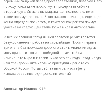
огромный гандикап перед преследователями, поэтому я его
по ходу гонки даже просил чуть придержать себя на
втором круге. Смысла выкладываться полностью, имея
такое преимущество, не было никакого. Мы ведь еще не до
конца определились с тем, в каких гонках ребята примут
участие на следующем этапе Кубка мира в Антерсельве.
И все же главной сегодняшней заслугой ребят является
безукоризненная работа на стрельбище. Пройти первые
три этапа без промахов дорогого стоит. Аналогии здесь
могу привести только с победной эстафетой на
чемпионате мира в Италии. Было это три года назад, когда
наш тренерский штаб только приступил к работе со
сборной России. Тогда ребята выиграли эстафету,
использовав лишь один дополнительный.
Александр Иванов, СБР