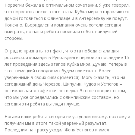
Норвегии бежала в оптимальном сочетании. Я уже говорил,
что норвежцы после этого этапа Кубка мира отправляются
домой готовиться к Олимпиаде и в Антерсельву не поедут.
Конечно, Бьорндален и компания очень хотели сегодня
выиграть, но наши ребята проявили себя с наилучшей
стороны.
Отрадно признать тот факт, что эта победа стала для
российской команды в Рупольдинге первой за последние 15
лет проведения здесь этапов Кубка мира. Думаю, теперь в
этот немецкий городок мы будем приезжать более
уверенными в своих силах (смеется). Могу сказать, что на
сегодняшний день Черезов, Шипулин, Чудов и Устюгов –
оптимальная эстафетная четверка. Это не говорит о том,
что мы уже определились с олимпийским составом, но
сегодня эти ребята выглядят лучше.
Ногами наши ребята сегодня не уступали никому, поэтому и
получили мы в итоге такой уверенный результат.
Последним на трассу уходил Женя Устюгов и имел