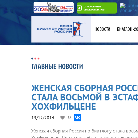
СТРАХОВАНИЕ
БИАТЛОНИСТОВ
НОВОСТИ
БИАТЛОН-2
ГЛАВНЫЕ НОВОСТИ
ЖЕНСКАЯ СБОРНАЯ РОСС
СТАЛА ВОСЬМОЙ В ЭСТАФ
ХОХФИЛЬЦЕНЕ
13/12/2014
0
Женская сборная России по биатлону стала восьм
Хохфильцене. Цвета российского флага защищали