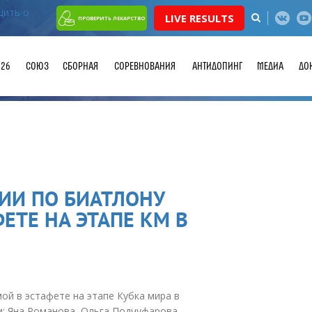
LIVE RESULTS
ПРОВЕРИТЬ ЛЕКАРСТВО
026
СОЮЗ
СБОРНАЯ
СОРЕВНОВАНИЯ
АНТИДОПИНГ
МЕДИА
ДО
ИИ ПО БИАТЛОНУ
ЕТЕ НА ЭТАПЕ КМ В
ой в эстафете на этапе Кубка мира в
: Яна Романова, Ольга Подчуфарова,