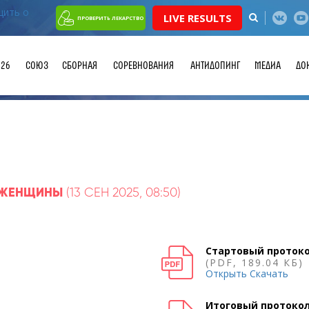
LIVE RESULTS
ПРОВЕРИТЬ ЛЕКАРСТВО
026
СОЮЗ
СБОРНАЯ
СОРЕВНОВАНИЯ
АНТИДОПИНГ
МЕДИА
ДО
, ЖЕНЩИНЫ
(13 СЕН 2025, 08:50)
Стартовый протоко
(PDF, 189.04 КБ)
Открыть
Скачать
Итоговый протоко