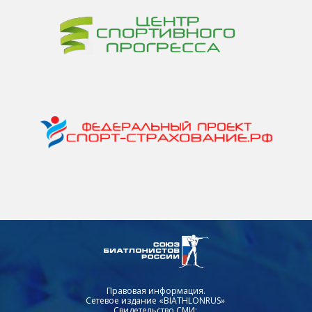
Правовая информация.
Сетевое издание «BIATHLONRUS»
Свидетельство СМИ: