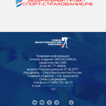
Правовая информация.
Сетевое издание «BIATHLONRUS»
Свидетельство СМИ:
ЭЛ № ФС 77–68806,
выдано Роскомнадзором 07.03.2017.
Учредитель – Союз биатлонистов России.
Главный редактор – С.В. Аверьянов
Связь с редакцией:
Телефон: +7 (495) 725–46–75
E-mail:
office@biathlonrus.com
12+