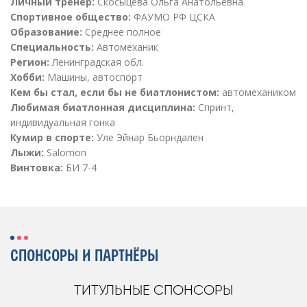
Личный тренер:
Скосыцева Ольга Анатольевна
Спортивное общество:
ФАУМО РФ ЦСКА
Образование:
Среднее полное
Специальность:
Автомеханик
Регион:
Ленинградская обл.
Хобби:
Машины, автоспорт
Кем бы стал, если бы не биатлонистом:
автомехаником
Любимая биатлонная дисциплина:
Спринт,
индивидуальная гонка
Кумир в спорте:
Уле Эйнар Бьорндален
Лыжи:
Salomon
Винтовка:
БИ 7-4
СПОНСОРЫ И ПАРТНЁРЫ
ТИТУЛЬНЫЕ СПОНСОРЫ