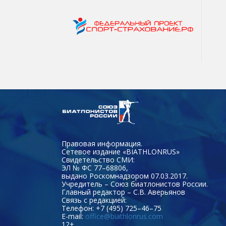
Правовая информация.
Сетевое издание «BIATHLONRUS»
Свидетельство СМИ:
ЭЛ № ФС 77–68806,
выдано Роскомнадзором 07.03.2017.
Учредитель – Союз биатлонистов России.
Главный редактор – С.В. Аверьянов
Связь с редакцией:
Телефон: +7 (495) 725–46–75
E-mail:
office@biathlonrus.com
12+