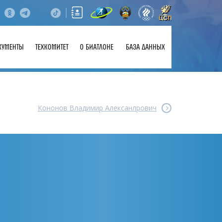
КУМЕНТЫ
ТЕХКОМИТЕТ
О БИАТЛОНЕ
БАЗА ДАННЫХ
Кононов Владимир Алексанлрович