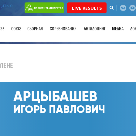
LIVE RESULTS
ПРОВЕРИТЬ ЛЕКАРСТВО
026
СОЮЗ
СБОРНАЯ
СОРЕВНОВАНИЯ
АНТИДОПИНГ
МЕДИА
ДО
МЕНЕ
АРЦЫБАШЕВ
ИГОРЬ ПАВЛОВИЧ