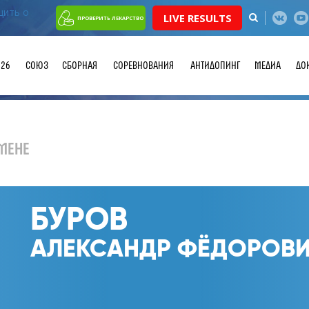
LIVE RESULTS
ПРОВЕРИТЬ ЛЕКАРСТВО
026
СОЮЗ
СБОРНАЯ
СОРЕВНОВАНИЯ
АНТИДОПИНГ
МЕДИА
ДО
МЕНЕ
БУРОВ
АЛЕКСАНДР ФЁДОРОВ