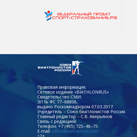
Правовая информация.
Сетевое издание «BIATHLONRUS»
Свидетельство СМИ:
ЭЛ № ФС 77–68806,
выдано Роскомнадзором 07.03.2017.
Учредитель – Союз биатлонистов России.
Главный редактор – С.В. Аверьянов
Связь с редакцией:
Телефон: +7 (495) 725–46–75
E-mail:
office@biathlonrus.com
12+