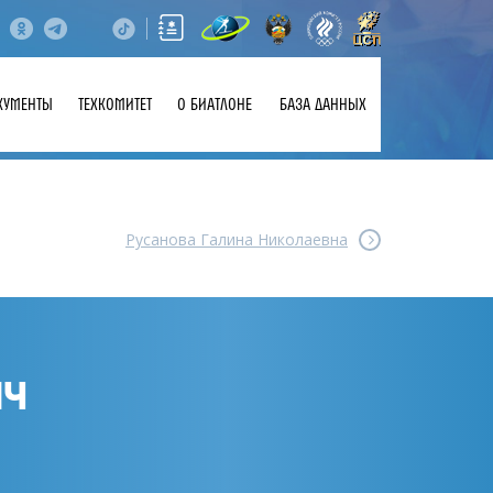
КУМЕНТЫ
ТЕХКОМИТЕТ
О БИАТЛОНЕ
БАЗА ДАННЫХ
Русанова Галина Николаевна
ИЧ