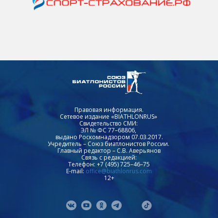
Правовая информация.
Сетевое издание «BIATHLONRUS»
Свидетельство СМИ:
ЭЛ № ФС 77–68806,
выдано Роскомнадзором 07.03.2017.
Учредитель – Союз биатлонистов России.
Главный редактор – С.В. Аверьянов
Связь с редакцией:
Телефон: +7 (495) 725–46–75
E-mail:
office@biathlonrus.com
12+