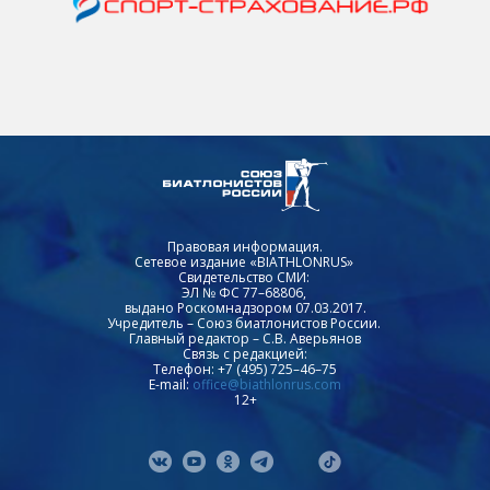
Правовая информация.
Сетевое издание «BIATHLONRUS»
Свидетельство СМИ:
ЭЛ № ФС 77–68806,
выдано Роскомнадзором 07.03.2017.
Учредитель – Союз биатлонистов России.
Главный редактор – С.В. Аверьянов
Связь с редакцией:
Телефон: +7 (495) 725–46–75
E-mail:
office@biathlonrus.com
12+