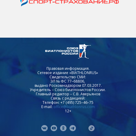
Правовая информация.
Сетевое издание «BIATHLONRUS»
Свидетельство СМИ:
ЭЛ № ФС 77–68806,
выдано Роскомнадзором 07.03.2017.
Учредитель – Союз биатлонистов России.
Главный редактор – С.В. Аверьянов
Связь с редакцией:
Телефон: +7 (495) 725–46–75
E-mail:
office@biathlonrus.com
12+