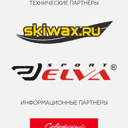
ТЕХНИЧЕСКИЕ ПАРТНЁРЫ
ИНФОРМАЦИОННЫЕ ПАРТНЁРЫ