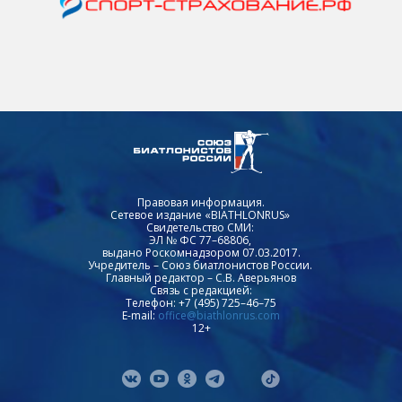
Правовая информация.
Сетевое издание «BIATHLONRUS»
Свидетельство СМИ:
ЭЛ № ФС 77–68806,
выдано Роскомнадзором 07.03.2017.
Учредитель – Союз биатлонистов России.
Главный редактор – С.В. Аверьянов
Связь с редакцией:
Телефон: +7 (495) 725–46–75
E-mail:
office@biathlonrus.com
12+