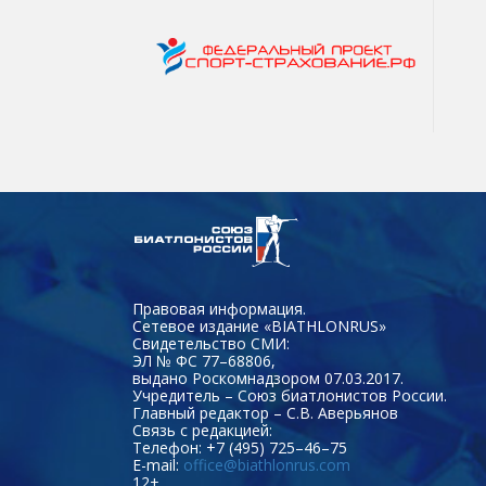
Правовая информация.
Сетевое издание «BIATHLONRUS»
Свидетельство СМИ:
ЭЛ № ФС 77–68806,
выдано Роскомнадзором 07.03.2017.
Учредитель – Союз биатлонистов России.
Главный редактор – С.В. Аверьянов
Связь с редакцией:
Телефон: +7 (495) 725–46–75
E-mail:
office@biathlonrus.com
12+