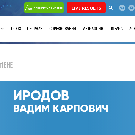
LIVE RESULTS
ПРОВЕРИТЬ ЛЕКАРСТВО
026
СОЮЗ
СБОРНАЯ
СОРЕВНОВАНИЯ
АНТИДОПИНГ
МЕДИА
ДО
МЕНЕ
ИРОДОВ
ВАДИМ КАРПОВИЧ