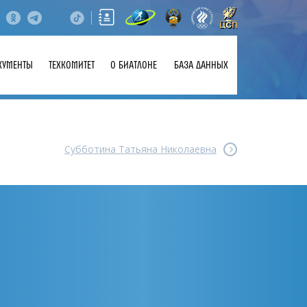
КУМЕНТЫ
ТЕХКОМИТЕТ
О БИАТЛОНЕ
БАЗА ДАННЫХ
Субботина Татьяна Николаевна