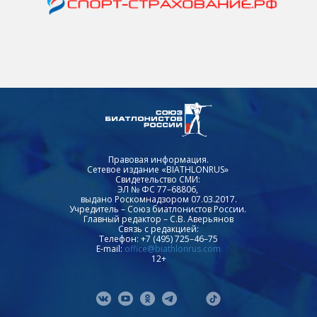
Правовая информация.
Сетевое издание «BIATHLONRUS»
Свидетельство СМИ:
ЭЛ № ФС 77–68806,
выдано Роскомнадзором 07.03.2017.
Учредитель – Союз биатлонистов России.
Главный редактор – С.В. Аверьянов
Связь с редакцией:
Телефон: +7 (495) 725–46–75
E-mail:
office@biathlonrus.com
12+