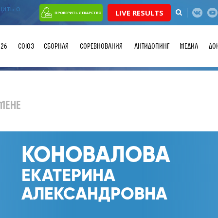
LIVE RESULTS
ПРОВЕРИТЬ ЛЕКАРСТВО
026
СОЮЗ
СБОРНАЯ
СОРЕВНОВАНИЯ
АНТИДОПИНГ
МЕДИА
ДО
МЕНЕ
КОНОВАЛОВА
ЕКАТЕРИНА
АЛЕКСАНДРОВНА