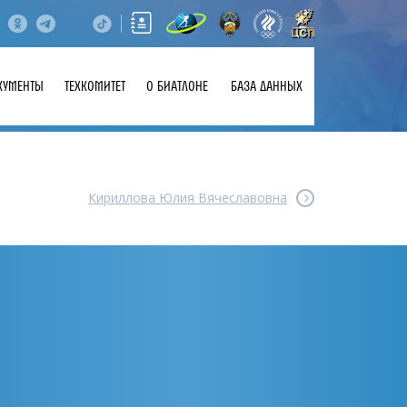
КУМЕНТЫ
ТЕХКОМИТЕТ
О БИАТЛОНЕ
БАЗА ДАННЫХ
Кириллова Юлия Вячеславовна