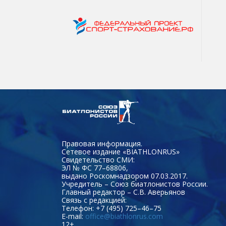
Правовая информация.
Сетевое издание «BIATHLONRUS»
Свидетельство СМИ:
ЭЛ № ФС 77–68806,
выдано Роскомнадзором 07.03.2017.
Учредитель – Союз биатлонистов России.
Главный редактор – С.В. Аверьянов
Связь с редакцией:
Телефон: +7 (495) 725–46–75
E-mail:
office@biathlonrus.com
12+