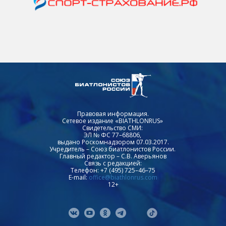
Правовая информация.
Сетевое издание «BIATHLONRUS»
Свидетельство СМИ:
ЭЛ № ФС 77–68806,
выдано Роскомнадзором 07.03.2017.
Учредитель – Союз биатлонистов России.
Главный редактор – С.В. Аверьянов
Связь с редакцией:
Телефон: +7 (495) 725–46–75
E-mail:
office@biathlonrus.com
12+