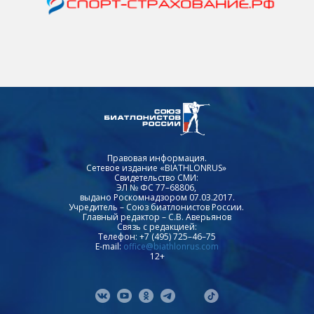
Правовая информация.
Сетевое издание «BIATHLONRUS»
Свидетельство СМИ:
ЭЛ № ФС 77–68806,
выдано Роскомнадзором 07.03.2017.
Учредитель – Союз биатлонистов России.
Главный редактор – С.В. Аверьянов
Связь с редакцией:
Телефон: +7 (495) 725–46–75
E-mail:
office@biathlonrus.com
12+