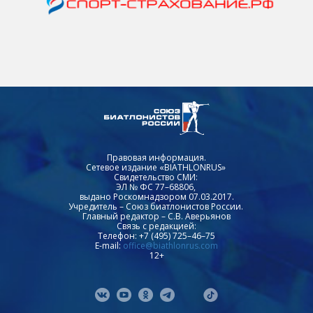
Правовая информация.
Сетевое издание «BIATHLONRUS»
Свидетельство СМИ:
ЭЛ № ФС 77–68806,
выдано Роскомнадзором 07.03.2017.
Учредитель – Союз биатлонистов России.
Главный редактор – С.В. Аверьянов
Связь с редакцией:
Телефон: +7 (495) 725–46–75
E-mail:
office@biathlonrus.com
12+