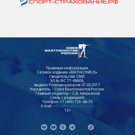
Правовая информация.
Сетевое издание «BIATHLONRUS»
Свидетельство СМИ:
ЭЛ № ФС 77–68806,
выдано Роскомнадзором 07.03.2017.
Учредитель – Союз биатлонистов России.
Главный редактор – С.В. Аверьянов
Связь с редакцией:
Телефон: +7 (495) 725–46–75
E-mail:
office@biathlonrus.com
12+