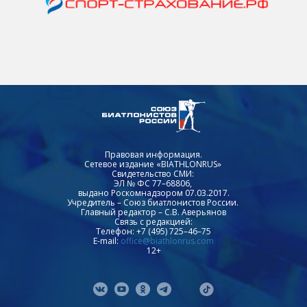
Правовая информация.
Сетевое издание «BIATHLONRUS»
Свидетельство СМИ:
ЭЛ № ФС 77–68806,
выдано Роскомнадзором 07.03.2017.
Учредитель – Союз биатлонистов России.
Главный редактор – С.В. Аверьянов
Связь с редакцией:
Телефон: +7 (495) 725–46–75
E-mail:
office@biathlonrus.com
12+