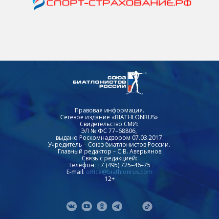
Правовая информация.
Сетевое издание «BIATHLONRUS»
Свидетельство СМИ:
ЭЛ № ФС 77–68806,
выдано Роскомнадзором 07.03.2017.
Учредитель – Союз биатлонистов России.
Главный редактор – С.В. Аверьянов
Связь с редакцией:
Телефон: +7 (495) 725–46–75
E-mail:
office@biathlonrus.com
12+