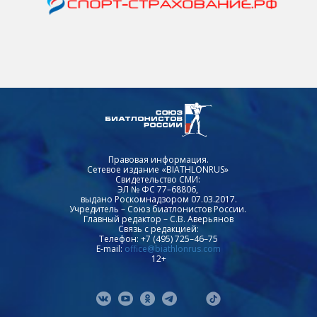
Правовая информация.
Сетевое издание «BIATHLONRUS»
Свидетельство СМИ:
ЭЛ № ФС 77–68806,
выдано Роскомнадзором 07.03.2017.
Учредитель – Союз биатлонистов России.
Главный редактор – С.В. Аверьянов
Связь с редакцией:
Телефон: +7 (495) 725–46–75
E-mail:
office@biathlonrus.com
12+