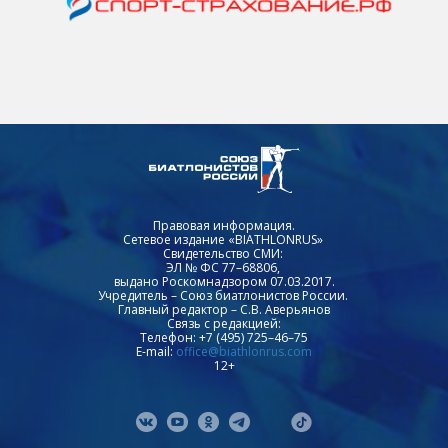
Правовая информация.
Сетевое издание «BIATHLONRUS»
Свидетельство СМИ:
ЭЛ № ФС 77–68806,
выдано Роскомнадзором 07.03.2017.
Учредитель – Союз биатлонистов России.
Главный редактор – С.В. Аверьянов
Связь с редакцией:
Телефон: +7 (495) 725–46–75
E-mail:
office@biathlonrus.com
12+