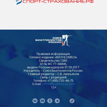
Правовая информация.
Сетевое издание «BIATHLONRUS»
Свидетельство СМИ:
ЭЛ № ФС 77–68806,
выдано Роскомнадзором 07.03.2017.
Учредитель – Союз биатлонистов России.
Главный редактор – С.В. Аверьянов
Связь с редакцией:
Телефон: +7 (495) 725–46–75
E-mail:
office@biathlonrus.com
12+