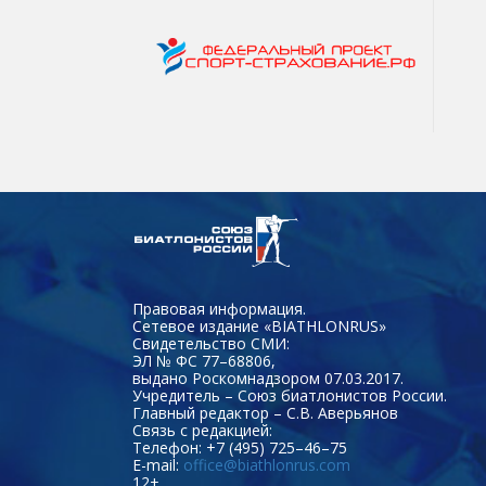
Правовая информация.
Сетевое издание «BIATHLONRUS»
Свидетельство СМИ:
ЭЛ № ФС 77–68806,
выдано Роскомнадзором 07.03.2017.
Учредитель – Союз биатлонистов России.
Главный редактор – С.В. Аверьянов
Связь с редакцией:
Телефон: +7 (495) 725–46–75
E-mail:
office@biathlonrus.com
12+