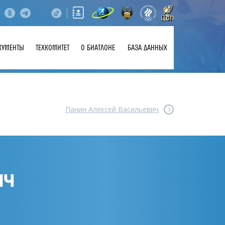
КУМЕНТЫ
ТЕХКОМИТЕТ
О БИАТЛОНЕ
БАЗА ДАННЫХ
Панин Алексей Васильевич
ИЧ