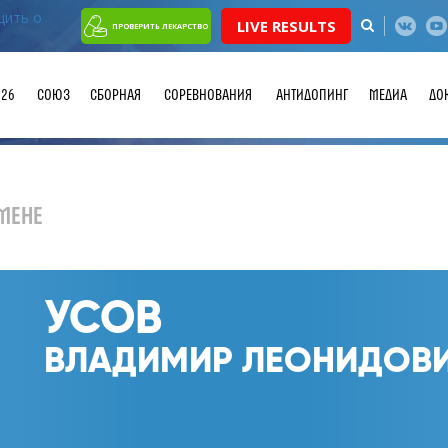
LIVE RESULTS
ПРОВЕРИТЬ ЛЕКАРСТВО
026
СОЮЗ
СБОРНАЯ
СОРЕВНОВАНИЯ
АНТИДОПИНГ
МЕДИА
ДО
МЕНЕ
УСОВ
ВЛАДИМИР ЛЕОНИДОВ