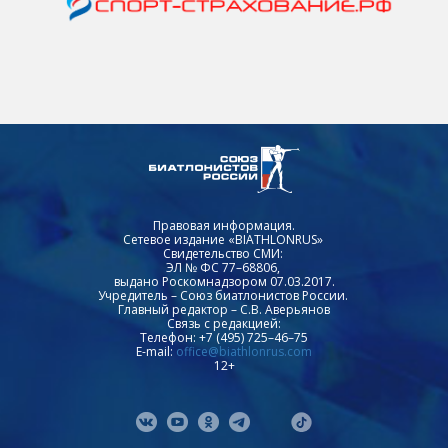
Правовая информация.
Сетевое издание «BIATHLONRUS»
Свидетельство СМИ:
ЭЛ № ФС 77–68806,
выдано Роскомнадзором 07.03.2017.
Учредитель – Союз биатлонистов России.
Главный редактор – С.В. Аверьянов
Связь с редакцией:
Телефон: +7 (495) 725–46–75
E-mail:
office@biathlonrus.com
12+