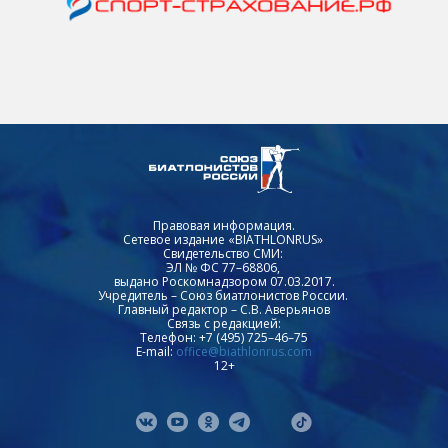
Правовая информация.
Сетевое издание «BIATHLONRUS»
Свидетельство СМИ:
ЭЛ № ФС 77–68806,
выдано Роскомнадзором 07.03.2017.
Учредитель – Союз биатлонистов России.
Главный редактор – С.В. Аверьянов
Связь с редакцией:
Телефон: +7 (495) 725–46–75
E-mail:
office@biathlonrus.com
12+