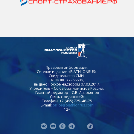
Правовая информация.
Сетевое издание «BIATHLONRUS»
Свидетельство СМИ:
ЭЛ № ФС 77–68806,
выдано Роскомнадзором 07.03.2017.
Учредитель – Союз биатлонистов России.
Главный редактор – С.В. Аверьянов
Связь с редакцией:
Телефон: +7 (495) 725–46–75
E-mail:
office@biathlonrus.com
12+