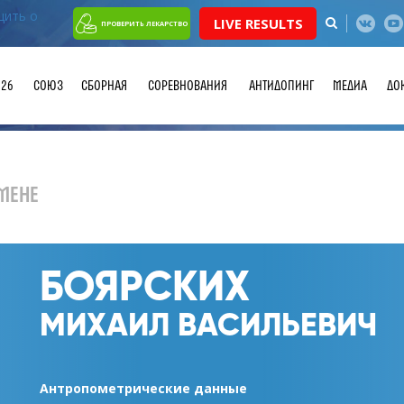
LIVE RESULTS
ПРОВЕРИТЬ ЛЕКАРСТВО
026
СОЮЗ
СБОРНАЯ
СОРЕВНОВАНИЯ
АНТИДОПИНГ
МЕДИА
ДО
МЕНЕ
БОЯРСКИХ
МИХАИЛ ВАСИЛЬЕВИЧ
Антропометрические данные