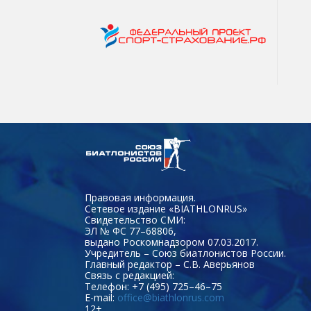
Правовая информация.
Сетевое издание «BIATHLONRUS»
Свидетельство СМИ:
ЭЛ № ФС 77–68806,
выдано Роскомнадзором 07.03.2017.
Учредитель – Союз биатлонистов России.
Главный редактор – С.В. Аверьянов
Связь с редакцией:
Телефон: +7 (495) 725–46–75
E-mail:
office@biathlonrus.com
12+