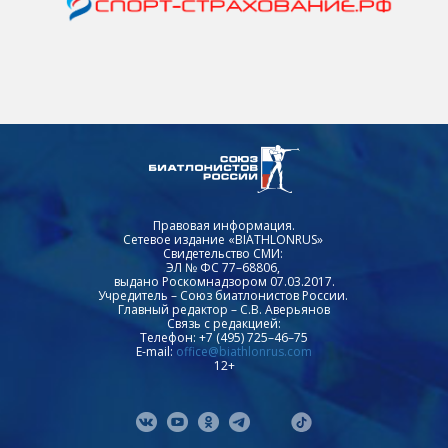
Правовая информация.
Сетевое издание «BIATHLONRUS»
Свидетельство СМИ:
ЭЛ № ФС 77–68806,
выдано Роскомнадзором 07.03.2017.
Учредитель – Союз биатлонистов России.
Главный редактор – С.В. Аверьянов
Связь с редакцией:
Телефон: +7 (495) 725–46–75
E-mail:
office@biathlonrus.com
12+