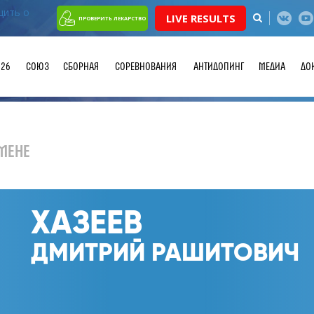
LIVE RESULTS
ПРОВЕРИТЬ ЛЕКАРСТВО
026
СОЮЗ
СБОРНАЯ
СОРЕВНОВАНИЯ
АНТИДОПИНГ
МЕДИА
ДО
МЕНЕ
ХАЗЕЕВ
ДМИТРИЙ РАШИТОВИЧ