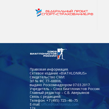
Правовая информация.
Сетевое издание «BIATHLONRUS»
Свидетельство СМИ:
ЭЛ № ФС 77–68806,
выдано Роскомнадзором 07.03.2017.
Учредитель – Союз биатлонистов России.
Главный редактор – С.В. Аверьянов
Связь с редакцией:
Телефон: +7 (495) 725–46–75
E-mail:
office@biathlonrus.com
12+