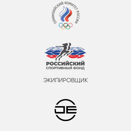
ЭКИПИРОВЩИК