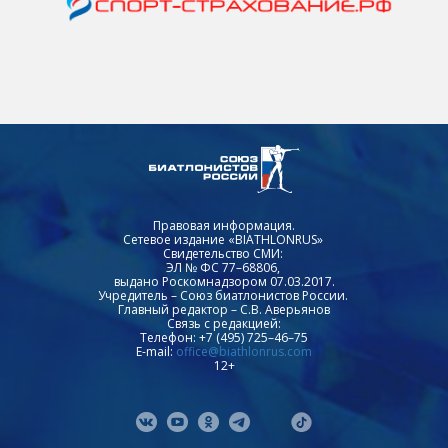
Правовая информация.
Сетевое издание «BIATHLONRUS»
Свидетельство СМИ:
ЭЛ № ФС 77–68806,
выдано Роскомнадзором 07.03.2017.
Учредитель – Союз биатлонистов России.
Главный редактор – С.В. Аверьянов
Связь с редакцией:
Телефон: +7 (495) 725–46–75
E-mail:
office@biathlonrus.com
12+