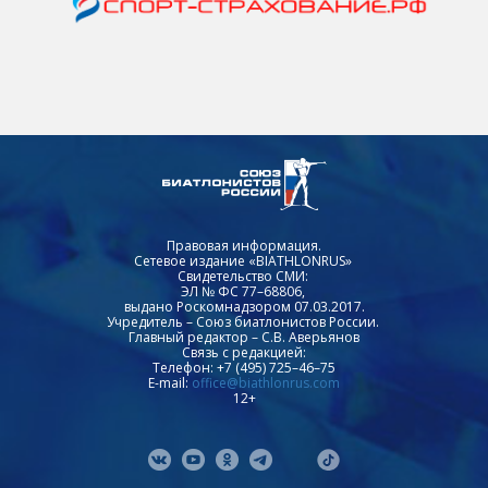
Правовая информация.
Сетевое издание «BIATHLONRUS»
Свидетельство СМИ:
ЭЛ № ФС 77–68806,
выдано Роскомнадзором 07.03.2017.
Учредитель – Союз биатлонистов России.
Главный редактор – С.В. Аверьянов
Связь с редакцией:
Телефон: +7 (495) 725–46–75
E-mail:
office@biathlonrus.com
12+