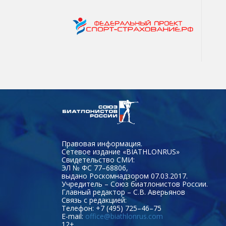
Правовая информация.
Сетевое издание «BIATHLONRUS»
Свидетельство СМИ:
ЭЛ № ФС 77–68806,
выдано Роскомнадзором 07.03.2017.
Учредитель – Союз биатлонистов России.
Главный редактор – С.В. Аверьянов
Связь с редакцией:
Телефон: +7 (495) 725–46–75
E-mail:
office@biathlonrus.com
12+