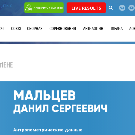
LIVE RESULTS
ПРОВЕРИТЬ ЛЕКАРСТВО
026
СОЮЗ
СБОРНАЯ
СОРЕВНОВАНИЯ
АНТИДОПИНГ
МЕДИА
ДО
МЕНЕ
МАЛЬЦЕВ
ДАНИЛ СЕРГЕЕВИЧ
Антропометрические данные