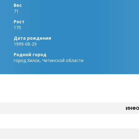
Вес
71
Рост
175
Дата рождения
1999-08-29
Родной город
город Хилок, Читинской области
ИНФО