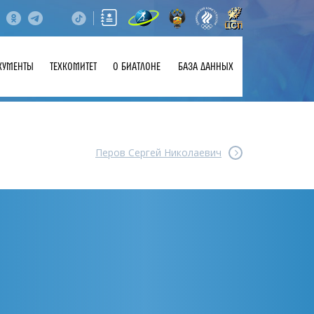
КУМЕНТЫ
ТЕХКОМИТЕТ
О БИАТЛОНЕ
БАЗА ДАННЫХ
Перов Сергей Николаевич