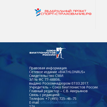
Правовая информация.
Сетевое издание «BIATHLONRUS»
Свидетельство СМИ:
ЭЛ № ФС 77–68806,
выдано Роскомнадзором 07.03.2017.
Учредитель – Союз биатлонистов России.
Главный редактор – С.В. Аверьянов
Связь с редакцией:
Телефон: +7 (495) 725–46–75
E-mail:
office@biathlonrus.com
12+