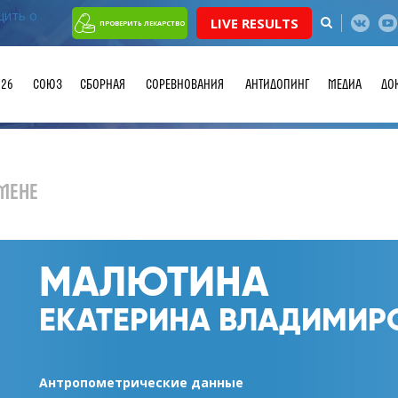
LIVE RESULTS
ПРОВЕРИТЬ ЛЕКАРСТВО
026
СОЮЗ
СБОРНАЯ
СОРЕВНОВАНИЯ
АНТИДОПИНГ
МЕДИА
ДО
МЕНЕ
МАЛЮТИНА
ЕКАТЕРИНА ВЛАДИМИР
Антропометрические данные