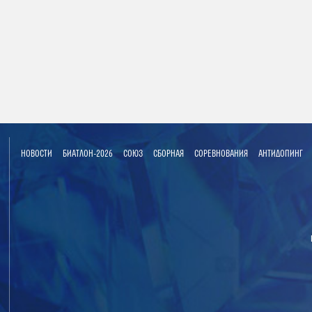
НОВОСТИ
БИАТЛОН-2026
СОЮЗ
СБОРНАЯ
СОРЕВНОВАНИЯ
АНТИДОПИНГ