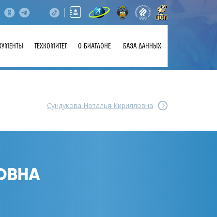
КУМЕНТЫ
ТЕХКОМИТЕТ
О БИАТЛОНЕ
БАЗА ДАННЫХ
Сундукова Наталья Кирилловна
ОВНА