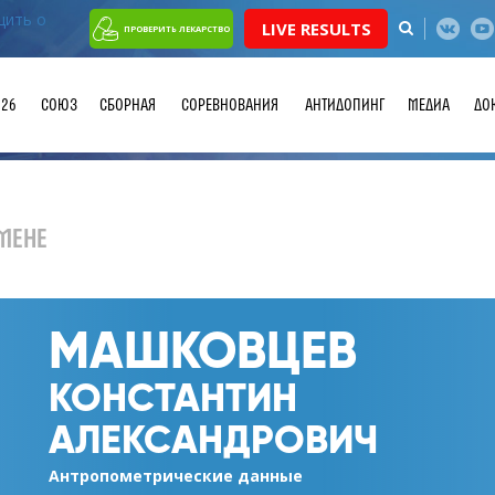
LIVE RESULTS
ПРОВЕРИТЬ ЛЕКАРСТВО
026
СОЮЗ
СБОРНАЯ
СОРЕВНОВАНИЯ
АНТИДОПИНГ
МЕДИА
ДО
МЕНЕ
МАШКОВЦЕВ
КОНСТАНТИН
АЛЕКСАНДРОВИЧ
Антропометрические данные