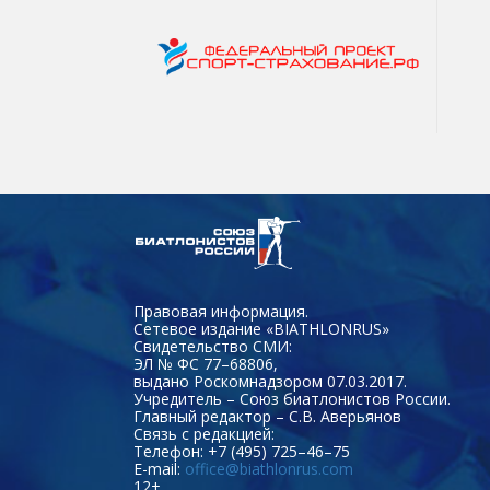
Правовая информация.
Сетевое издание «BIATHLONRUS»
Свидетельство СМИ:
ЭЛ № ФС 77–68806,
выдано Роскомнадзором 07.03.2017.
Учредитель – Союз биатлонистов России.
Главный редактор – С.В. Аверьянов
Связь с редакцией:
Телефон: +7 (495) 725–46–75
E-mail:
office@biathlonrus.com
12+