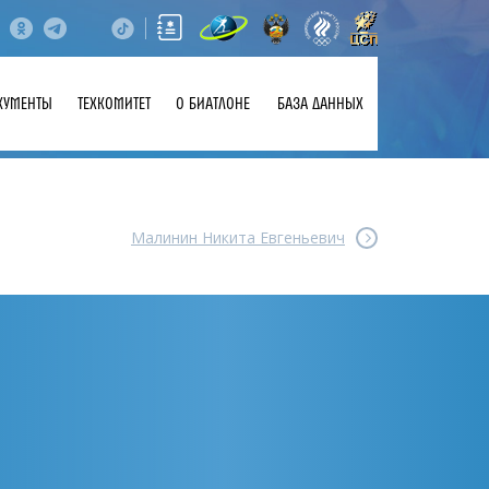
КУМЕНТЫ
ТЕХКОМИТЕТ
О БИАТЛОНЕ
БАЗА ДАННЫХ
Малинин Никита Евгеньевич