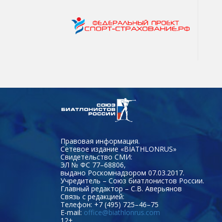
Правовая информация.
Сетевое издание «BIATHLONRUS»
Свидетельство СМИ:
ЭЛ № ФС 77–68806,
выдано Роскомнадзором 07.03.2017.
Учредитель – Союз биатлонистов России.
Главный редактор – С.В. Аверьянов
Связь с редакцией:
Телефон: +7 (495) 725–46–75
E-mail:
office@biathlonrus.com
12+