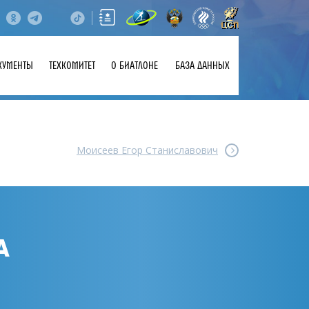
КУМЕНТЫ
ТЕХКОМИТЕТ
О БИАТЛОНЕ
БАЗА ДАННЫХ
Моисеев Егор Станиславович
А