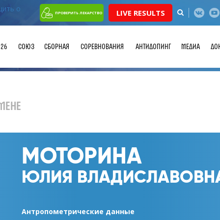
LIVE RESULTS
ПРОВЕРИТЬ ЛЕКАРСТВО
026
СОЮЗ
СБОРНАЯ
СОРЕВНОВАНИЯ
АНТИДОПИНГ
МЕДИА
ДО
МЕНЕ
МОТОРИНА
ЮЛИЯ ВЛАДИСЛАВОВН
Антропометрические данные