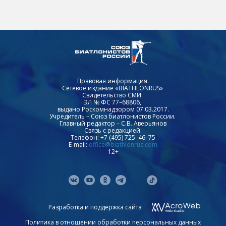
Правовая информация.
Сетевое издание «BIATHLONRUS»
Свидетельство СМИ:
ЭЛ № ФС 77–68806,
выдано Роскомнадзором 07.03.2017.
Учредитель – Союз биатлонистов России.
Главный редактор – С.В. Аверьянов
Связь с редакцией:
Телефон: +7 (495) 725–46–75
E-mail:
office@biathlonrus.com
12+
Разработка и поддержка сайта
Политика в отношении обработки персональных данных