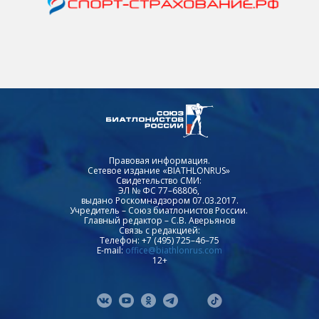
Правовая информация.
Сетевое издание «BIATHLONRUS»
Свидетельство СМИ:
ЭЛ № ФС 77–68806,
выдано Роскомнадзором 07.03.2017.
Учредитель – Союз биатлонистов России.
Главный редактор – С.В. Аверьянов
Связь с редакцией:
Телефон: +7 (495) 725–46–75
E-mail:
office@biathlonrus.com
12+