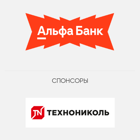
СПОНСОРЫ