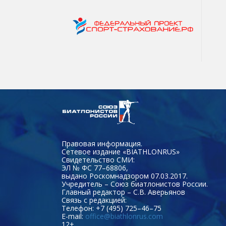
Правовая информация.
Сетевое издание «BIATHLONRUS»
Свидетельство СМИ:
ЭЛ № ФС 77–68806,
выдано Роскомнадзором 07.03.2017.
Учредитель – Союз биатлонистов России.
Главный редактор – С.В. Аверьянов
Связь с редакцией:
Телефон: +7 (495) 725–46–75
E-mail:
office@biathlonrus.com
12+