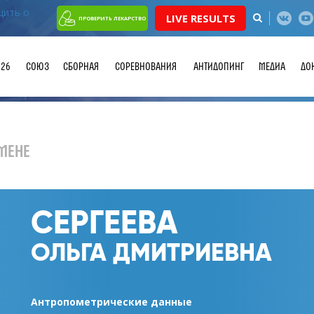
LIVE RESULTS
ПРОВЕРИТЬ ЛЕКАРСТВО
026
СОЮЗ
СБОРНАЯ
СОРЕВНОВАНИЯ
АНТИДОПИНГ
МЕДИА
ДО
МЕНЕ
СЕРГЕЕВА
ОЛЬГА ДМИТРИЕВНА
Антропометрические данные