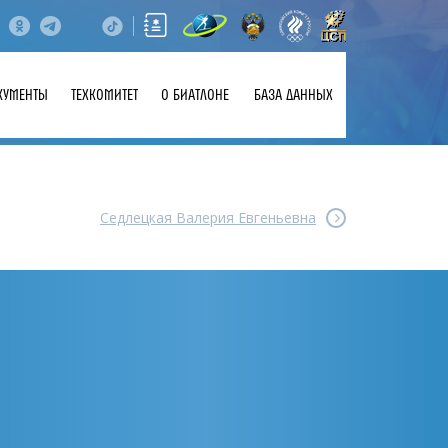
КУМЕНТЫ
ТЕХКОМИТЕТ
О БИАТЛОНЕ
БАЗА ДАННЫХ
Седлецкая Валерия Евгеньевна