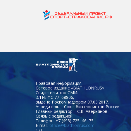
Правовая информация.
Сетевое издание «BIATHLONRUS»
Свидетельство СМИ:
ЭЛ № ФС 77–68806,
выдано Роскомнадзором 07.03.2017.
Учредитель – Союз биатлонистов России.
Главный редактор – С.В. Аверьянов
Связь с редакцией:
Телефон: +7 (495) 725–46–75
E-mail:
office@biathlonrus.com
12+