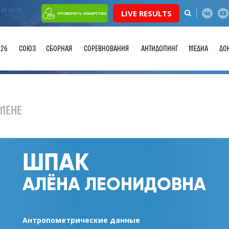
LIVE RESULTS
ПРОВЕРИТЬ ЛЕКАРСТВО
026
СОЮЗ
СБОРНАЯ
СОРЕВНОВАНИЯ
АНТИДОПИНГ
МЕДИА
ДО
МЕНЕ
ШПАК
АЛЁНА ЛЕОНИДОВНА
Антропометрические данные