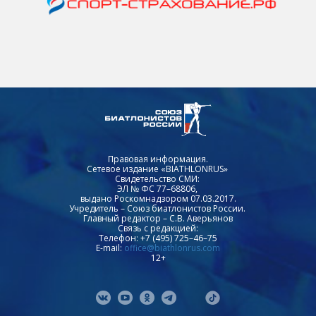
Правовая информация.
Сетевое издание «BIATHLONRUS»
Свидетельство СМИ:
ЭЛ № ФС 77–68806,
выдано Роскомнадзором 07.03.2017.
Учредитель – Союз биатлонистов России.
Главный редактор – С.В. Аверьянов
Связь с редакцией:
Телефон: +7 (495) 725–46–75
E-mail:
office@biathlonrus.com
12+